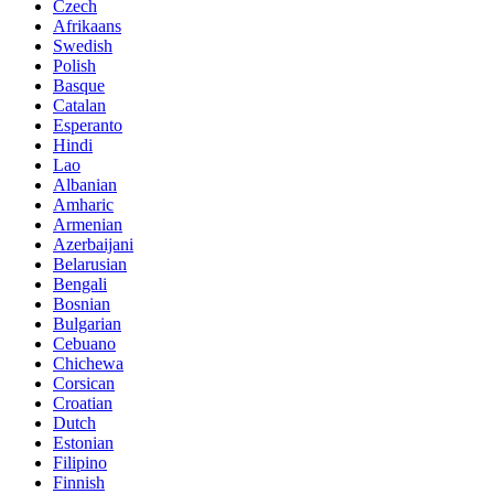
Czech
Afrikaans
Swedish
Polish
Basque
Catalan
Esperanto
Hindi
Lao
Albanian
Amharic
Armenian
Azerbaijani
Belarusian
Bengali
Bosnian
Bulgarian
Cebuano
Chichewa
Corsican
Croatian
Dutch
Estonian
Filipino
Finnish