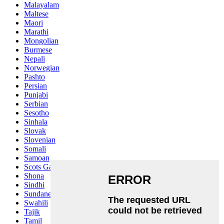
Malayalam
Maltese
Maori
Marathi
Mongolian
Burmese
Nepali
Norwegian
Pashto
Persian
Punjabi
Serbian
Sesotho
Sinhala
Slovak
Slovenian
Somali
Samoan
Scots Gaelic
Shona
Sindhi
Sundanese
Swahili
Tajik
Tamil