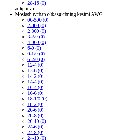
28-16 (0)
aniq
ariza
Moslashuvchan o'tkazgichning kesimi AWG
00-500 (0)
2-000 (0)
2-300 (0)
3-2/0 (0)
4-000 (0)
6-0 (0)
6-1/0 (0)
6-2/0 (0)
12-4 (0)
12-6 (0)
14-2 (0)
14-4 (0)
16-4 (0)
16-6 (0)
18-1/0 (0)
18-2 (0)
20-6 (0)
20-8 (0)
20-10 (0)
24-6 (0)
24-8 (0)
24-10 (0)