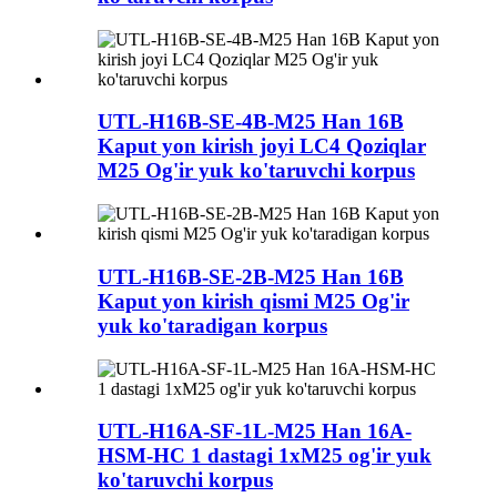
UTL-H16B-SE-4B-M25 Han 16B
Kaput yon kirish joyi LC4 Qoziqlar
M25 Og'ir yuk ko'taruvchi korpus
UTL-H16B-SE-2B-M25 Han 16B
Kaput yon kirish qismi M25 Og'ir
yuk ko'taradigan korpus
UTL-H16A-SF-1L-M25 Han 16A-
HSM-HC 1 dastagi 1xM25 og'ir yuk
ko'taruvchi korpus