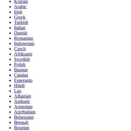
Korean
Arabic
Irish
Greek
Turkish
Italian
Danish
Romanian
Indonesian
Czech
Afrikaans
Swedish
Polish
Basque
Catalan
Esperanto
Hindi
Lao
Albanian
Amharic
Armenian
Azerbaijani
Belarusian
Bengali
Bosnian