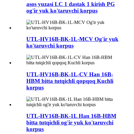
asos yuzasi LC 1 dastak 1 kirish PG
og'ir yuk ko'taruvchi korpus
UTL-HV16B-BK-1L-MCV Og'ir yuk
ko'taruvchi korpus
UTL-HV16B-BK-1L-CV Han 16B-
HBM bitta tutqichli qopqoq Kuchli
korpus
UTL-HV16B-BK-1L Han 16B-HBM
bitta tutqichli og'ir yuk ko'taruvchi
korpus