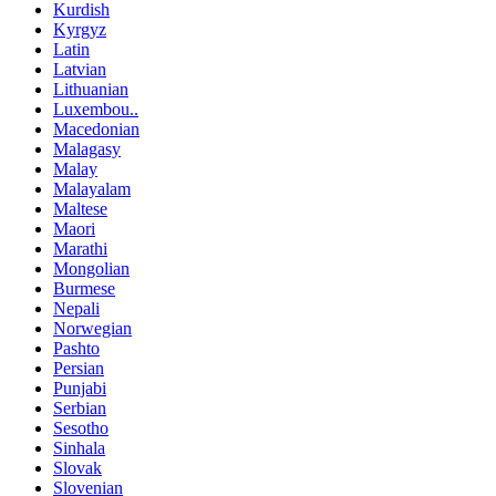
Kurdish
Kyrgyz
Latin
Latvian
Lithuanian
Luxembou..
Macedonian
Malagasy
Malay
Malayalam
Maltese
Maori
Marathi
Mongolian
Burmese
Nepali
Norwegian
Pashto
Persian
Punjabi
Serbian
Sesotho
Sinhala
Slovak
Slovenian