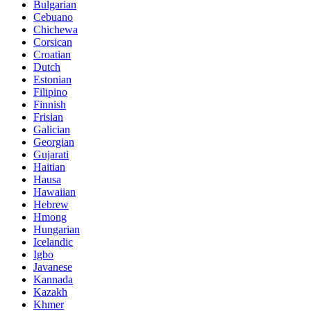
Bulgarian
Cebuano
Chichewa
Corsican
Croatian
Dutch
Estonian
Filipino
Finnish
Frisian
Galician
Georgian
Gujarati
Haitian
Hausa
Hawaiian
Hebrew
Hmong
Hungarian
Icelandic
Igbo
Javanese
Kannada
Kazakh
Khmer