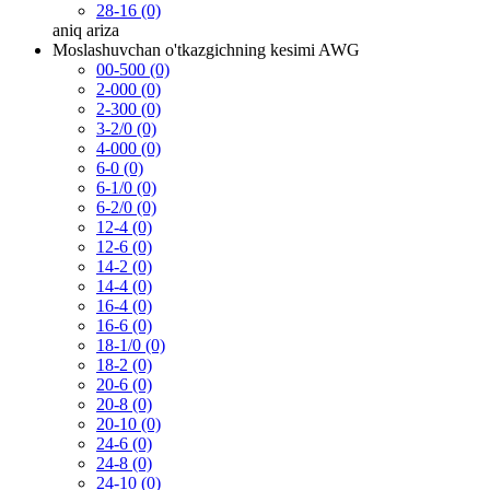
28-16 (0)
aniq
ariza
Moslashuvchan o'tkazgichning kesimi AWG
00-500 (0)
2-000 (0)
2-300 (0)
3-2/0 (0)
4-000 (0)
6-0 (0)
6-1/0 (0)
6-2/0 (0)
12-4 (0)
12-6 (0)
14-2 (0)
14-4 (0)
16-4 (0)
16-6 (0)
18-1/0 (0)
18-2 (0)
20-6 (0)
20-8 (0)
20-10 (0)
24-6 (0)
24-8 (0)
24-10 (0)