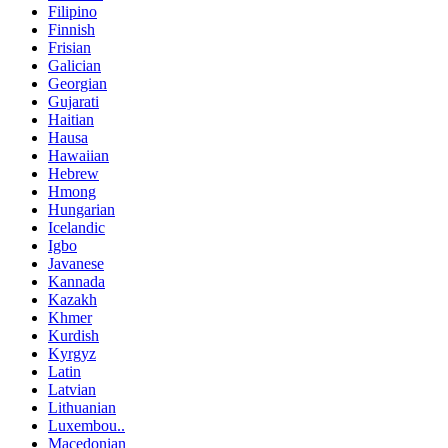
Filipino
Finnish
Frisian
Galician
Georgian
Gujarati
Haitian
Hausa
Hawaiian
Hebrew
Hmong
Hungarian
Icelandic
Igbo
Javanese
Kannada
Kazakh
Khmer
Kurdish
Kyrgyz
Latin
Latvian
Lithuanian
Luxembou..
Macedonian