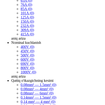
65A (0)
76A (0)
85A (0)
101A (0)
125A (0)
150A (0)
232A (0)
309A (0)
415A (0)
aniq
ariza
Nominal kuchlanish
400V (0)
450V (0)
500V (0)
600V (0)
690V (0)
800V (0)
1000V (0)
aniq
ariza
Qattiq o'tkazgichning kesimi
0.08mm² — 1.5mm² (0)
0.08mm² — 4mm² (0)
0.08mm² — 6mm² (0)
0.14mm² — 1.5mm² (0)
0,14 mm² — 4 mm² (0)