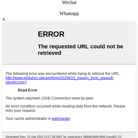
Wechat
Whatsapp
x