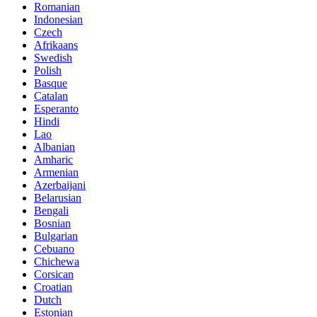
Romanian
Indonesian
Czech
Afrikaans
Swedish
Polish
Basque
Catalan
Esperanto
Hindi
Lao
Albanian
Amharic
Armenian
Azerbaijani
Belarusian
Bengali
Bosnian
Bulgarian
Cebuano
Chichewa
Corsican
Croatian
Dutch
Estonian