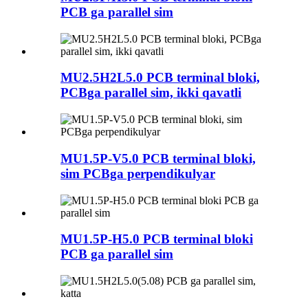
PCB ga parallel sim
MU2.5H2L5.0 PCB terminal bloki,
PCBga parallel sim, ikki qavatli
MU1.5P-V5.0 PCB terminal bloki,
sim PCBga perpendikulyar
MU1.5P-H5.0 PCB terminal bloki
PCB ga parallel sim