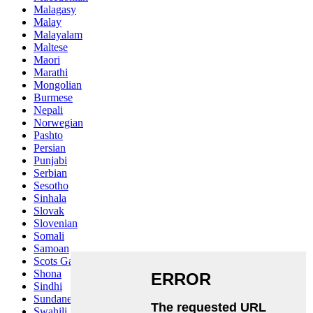
Malagasy
Malay
Malayalam
Maltese
Maori
Marathi
Mongolian
Burmese
Nepali
Norwegian
Pashto
Persian
Punjabi
Serbian
Sesotho
Sinhala
Slovak
Slovenian
Somali
Samoan
Scots Gaelic
Shona
Sindhi
Sundanese
Swahili