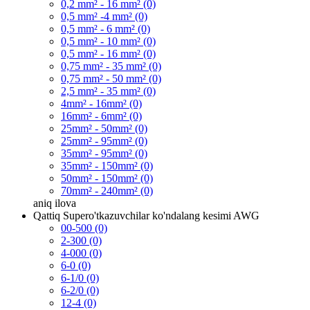
0,2 mm² - 16 mm² (0)
0,5 mm² -4 mm² (0)
0,5 mm² - 6 mm² (0)
0,5 mm² - 10 mm² (0)
0,5 mm² - 16 mm² (0)
0,75 mm² - 35 mm² (0)
0,75 mm² - 50 mm² (0)
2,5 mm² - 35 mm² (0)
4mm² - 16mm² (0)
16mm² - 6mm² (0)
25mm² - 50mm² (0)
25mm² - 95mm² (0)
35mm² - 95mm² (0)
35mm² - 150mm² (0)
50mm² - 150mm² (0)
70mm² - 240mm² (0)
aniq
ilova
Qattiq Supero'tkazuvchilar ko'ndalang kesimi AWG
00-500 (0)
2-300 (0)
4-000 (0)
6-0 (0)
6-1/0 (0)
6-2/0 (0)
12-4 (0)