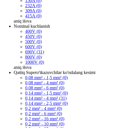
150A (0)
232A (0)
309A (0)
415A (0)
aniq
ilova
Nominal kuchlanish
400V (0)
450V (0)
500V (0)
600V (0)
690V (31)
800V (0)
1000V (0)
aniq
ilova
Qattiq Supero'tkazuvchilar ko'ndalang kesimi
0,08 mm² - 1,5 mm² (0)
0,08 mm² - 4 mm² (0)
0,08 mm² - 6 mm² (0)
0,14 mm² - 1,5 mm² (0)
0,14 mm² - 4 mm² (31)
0,14 mm² - 2,5 mm² (0)
0,2 mm² - 4 mm² (0)
0,2 mm² - 6 mm² (0)
0,2 mm² - 16 mm² (0)
0,2 mm² - 10 mm² (0)