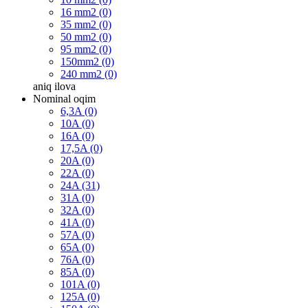
16 mm2 (0)
35 mm2 (0)
50 mm2 (0)
95 mm2 (0)
150mm2 (0)
240 mm2 (0)
aniq
ilova
Nominal oqim
6,3A (0)
10A (0)
16A (0)
17,5A (0)
20A (0)
22A (0)
24A (31)
31A (0)
32A (0)
41A (0)
57A (0)
65A (0)
76A (0)
85A (0)
101A (0)
125A (0)