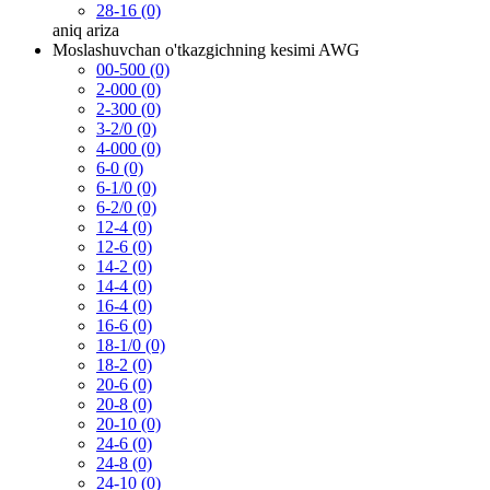
28-16 (0)
aniq
ariza
Moslashuvchan o'tkazgichning kesimi AWG
00-500 (0)
2-000 (0)
2-300 (0)
3-2/0 (0)
4-000 (0)
6-0 (0)
6-1/0 (0)
6-2/0 (0)
12-4 (0)
12-6 (0)
14-2 (0)
14-4 (0)
16-4 (0)
16-6 (0)
18-1/0 (0)
18-2 (0)
20-6 (0)
20-8 (0)
20-10 (0)
24-6 (0)
24-8 (0)
24-10 (0)