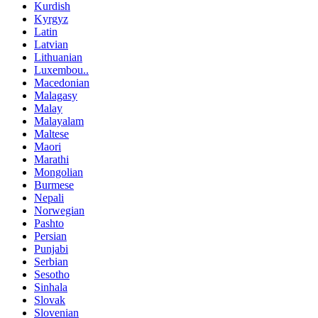
Kurdish
Kyrgyz
Latin
Latvian
Lithuanian
Luxembou..
Macedonian
Malagasy
Malay
Malayalam
Maltese
Maori
Marathi
Mongolian
Burmese
Nepali
Norwegian
Pashto
Persian
Punjabi
Serbian
Sesotho
Sinhala
Slovak
Slovenian