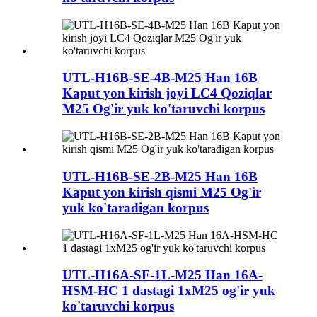
UTL-H16B-SE-4B-M25 Han 16B
Kaput yon kirish joyi LC4 Qoziqlar
M25 Og'ir yuk ko'taruvchi korpus
UTL-H16B-SE-2B-M25 Han 16B
Kaput yon kirish qismi M25 Og'ir
yuk ko'taradigan korpus
UTL-H16A-SF-1L-M25 Han 16A-
HSM-HC 1 dastagi 1xM25 og'ir yuk
ko'taruvchi korpus