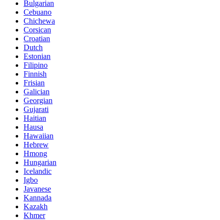
Bulgarian
Cebuano
Chichewa
Corsican
Croatian
Dutch
Estonian
Filipino
Finnish
Frisian
Galician
Georgian
Gujarati
Haitian
Hausa
Hawaiian
Hebrew
Hmong
Hungarian
Icelandic
Igbo
Javanese
Kannada
Kazakh
Khmer