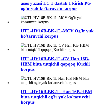
asos yuzasi LC 1 dastak 1 kirish PG
og'ir yuk ko'taruvchi korpus
UTL-HV16B-BK-1L-MCV Og'ir yuk
ko'taruvchi korpus
UTL-HV16B-BK-1L-CV Han 16B-
HBM bitta tutqichli qopqoq Kuchli
korpus
UTL-HV16B-BK-1L Han 16B-HBM
bitta tutqichli og'ir yuk ko'taruvchi
korpus