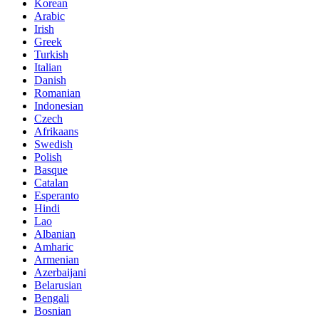
Korean
Arabic
Irish
Greek
Turkish
Italian
Danish
Romanian
Indonesian
Czech
Afrikaans
Swedish
Polish
Basque
Catalan
Esperanto
Hindi
Lao
Albanian
Amharic
Armenian
Azerbaijani
Belarusian
Bengali
Bosnian