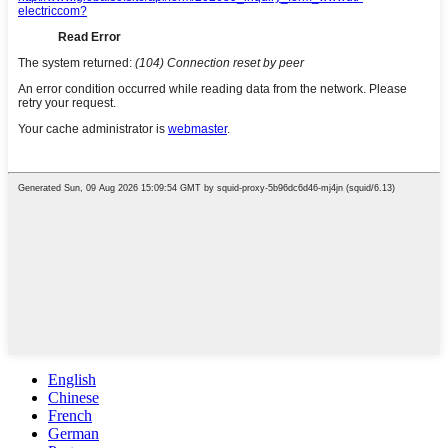
English
Chinese
French
German