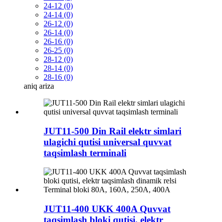
24-12 (0)
24-14 (0)
26-12 (0)
26-14 (0)
26-16 (0)
26-25 (0)
28-12 (0)
28-14 (0)
28-16 (0)
aniq
ariza
JUT11-500 Din Rail elektr simlari
ulagichi qutisi universal quvvat
taqsimlash terminali
JUT11-400 UKK 400A Quvvat
taqsimlash bloki qutisi, elektr