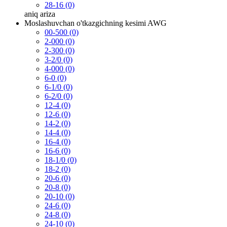
28-16 (0)
aniq
ariza
Moslashuvchan o'tkazgichning kesimi AWG
00-500 (0)
2-000 (0)
2-300 (0)
3-2/0 (0)
4-000 (0)
6-0 (0)
6-1/0 (0)
6-2/0 (0)
12-4 (0)
12-6 (0)
14-2 (0)
14-4 (0)
16-4 (0)
16-6 (0)
18-1/0 (0)
18-2 (0)
20-6 (0)
20-8 (0)
20-10 (0)
24-6 (0)
24-8 (0)
24-10 (0)