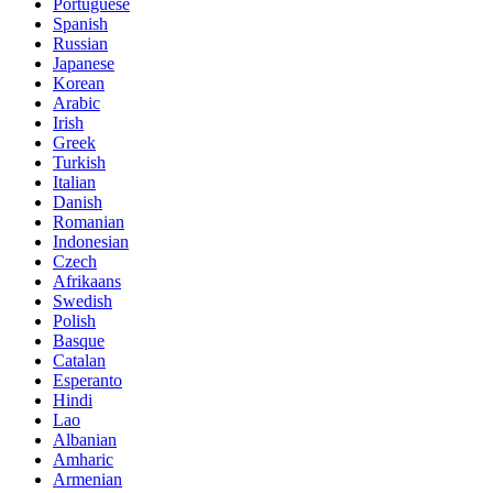
Portuguese
Spanish
Russian
Japanese
Korean
Arabic
Irish
Greek
Turkish
Italian
Danish
Romanian
Indonesian
Czech
Afrikaans
Swedish
Polish
Basque
Catalan
Esperanto
Hindi
Lao
Albanian
Amharic
Armenian