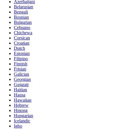
Azerbaijani
Belarusian
Bengali
Bosnian
Bulgarian
Cebuano
Chichewa
Corsican
Croatian
Dutch
Estonian
Filipino
Finnish
Frisian
Galician
Georgian
Gujarati
Haitian
Hausa
Hawaiian
Hebrew
Hmong
Hungarian
Icelandic
Igbo