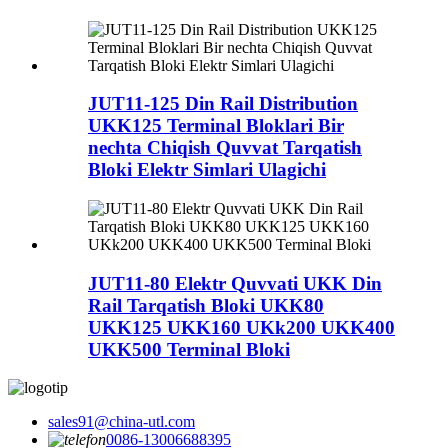
JUT11-125 Din Rail Distribution
UKK125 Terminal Bloklari Bir
nechta Chiqish Quvvat Tarqatish
Bloki Elektr Simlari Ulagichi
JUT11-80 Elektr Quvvati UKK Din
Rail Tarqatish Bloki UKK80
UKK125 UKK160 UKk200 UKK400
UKK500 Terminal Bloki
sales91@china-utl.com
0086-13006688395