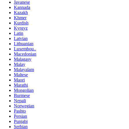
Javanese
Kannada
Kazakh
Khmer
Kurdish
Kyrgyz
Latin
Latvian
Lithuanian
Luxembou..
Macedonian
Malagasy
Malay
Malayalam
Maltese
Maori
Marathi
Mongolian
Burmese
Nepali
Norwegian
Pashto
Persian
Punjabi
Serbian