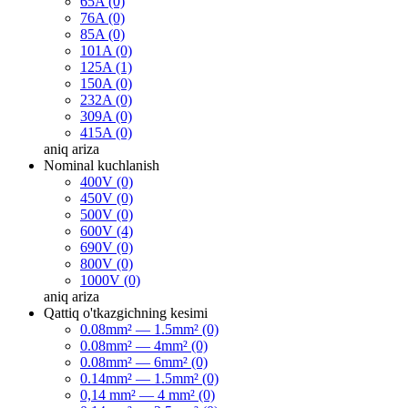
65A (0)
76A (0)
85A (0)
101A (0)
125A (1)
150A (0)
232A (0)
309A (0)
415A (0)
aniq
ariza
Nominal kuchlanish
400V (0)
450V (0)
500V (0)
600V (4)
690V (0)
800V (0)
1000V (0)
aniq
ariza
Qattiq o'tkazgichning kesimi
0.08mm² — 1.5mm² (0)
0.08mm² — 4mm² (0)
0.08mm² — 6mm² (0)
0.14mm² — 1.5mm² (0)
0,14 mm² — 4 mm² (0)