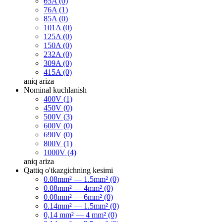
65A (0)
76A (1)
85A (0)
101A (0)
125A (0)
150A (0)
232A (0)
309A (0)
415A (0)
aniq
ariza
Nominal kuchlanish
400V (1)
450V (0)
500V (3)
600V (0)
690V (0)
800V (1)
1000V (4)
aniq
ariza
Qattiq o'tkazgichning kesimi
0.08mm² — 1.5mm² (0)
0.08mm² — 4mm² (0)
0.08mm² — 6mm² (0)
0.14mm² — 1.5mm² (0)
0,14 mm² — 4 mm² (0)