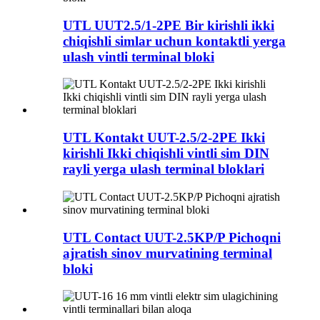
UTL UUT2.5/1-2PE Bir kirishli ikki
chiqishli simlar uchun kontaktli yerga
ulash vintli terminal bloki
UTL Kontakt UUT-2.5/2-2PE Ikki
kirishli Ikki chiqishli vintli sim DIN
rayli yerga ulash terminal bloklari
UTL Contact UUT-2.5KP/P Pichoqni
ajratish sinov murvatining terminal
bloki