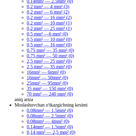
0.14mm² — 2.5mm² (0)
0,2 mm² — 4 mm² (3)
0,2 mm² — 6 mm² (2)
0,2 mm² — 16 mm² (2)
0,2 mm² — 10 mm² (1)
0,2 mm² — 25 mm² (1)
0,5 mm² —6 mm² (0)
0,5 mm² — 10 mm² (0)
0,5 mm² — 16 mm² (0)
0.75 mm² — 35 mm² (0)
0.75 mm² — 50 mm² (0)
2,5 mm² — 25 mm² (0)
2,5 mm² — 35 mm² (0)
16mm² — 6mm² (0)
16mm² — 50mm² (0)
25mm² — 95mm² (0)
35 mm² — 150 mm² (0)
70 mm² — 240 mm² (0)
aniq
ariza
Moslashuvchan o'tkazgichning kesimi
0.08mm² — 1.5mm² (0)
0.08mm² — 2.5mm² (0)
0.08mm² — 4mm² (0)
0.14mm² — 1.5mm² (0)
0,14 mm² — 2,5 mm² (0)