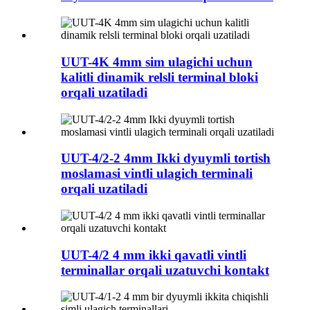
UUT-4K 4mm sim ulagichi uchun
kalitli dinamik relsli terminal bloki
orqali uzatiladi
UUT-4/2-2 4mm Ikki dyuymli tortish
moslamasi vintli ulagich terminali
orqali uzatiladi
UUT-4/2 4 mm ikki qavatli vintli
terminallar orqali uzatuvchi kontakt