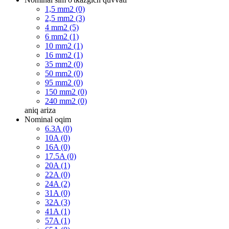
1,5 mm2 (0)
2,5 mm2 (3)
4 mm2 (5)
6 mm2 (1)
10 mm2 (1)
16 mm2 (1)
35 mm2 (0)
50 mm2 (0)
95 mm2 (0)
150 mm2 (0)
240 mm2 (0)
aniq
ariza
Nominal oqim
6.3A (0)
10A (0)
16A (0)
17.5A (0)
20A (1)
22A (0)
24A (2)
31A (0)
32A (3)
41A (1)
57A (1)