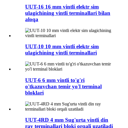
UUT-16 16 mm vintli elektr sim
ulagichining vintli terminallari bilan
aloqa
UUT-10 10 mm vintli elektr sim
ulagichining vintli terminallari
UUT-6 6 mm vintli to'g'ri
o'tkazuvchan temir yo'l terminal
bloklari
UUT-4RD 4 mm Sug'urta vintli din
ray terminallari bloki orqali uzatiladi