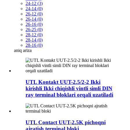
24-12 (3)
24-14 (0)
26-12 (0)
26-14 (0)
26-16 (0)
26-25 (0)
28-12 (0)
28-14 (0)
28-16 (0)
aniq
ariza
UTL Kontakt UUT-2.5/2-2 Ikki
kirishli Ikki chiqishli vintli simli DIN
ray terminal bloklari orqali uzatiladi
UTL Contact UUT-2.5K pichoqni
ajratish terminal bloki