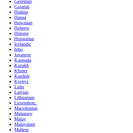
Georgian
Gujarati
Haitian
Hausa
Hawaiian
Hebrew
Hmong
Hungarian
Icelandic
Igbo
Javanese
Kannada
Kazakh
Khmer
Kurdish
Kyrgyz
Latin
Latvian
Lithuanian
Luxembou..
Macedonian
Malagasy
Malay
Malayalam
Maltese