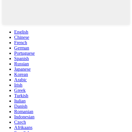
English
Chinese
French
German
Portuguese
Spanish
Russian
Japanese
Korean
Arabic
Irish
Greek
Turkish
Italian
Danish
Romanian
Indonesian
Czech
Afrikaans