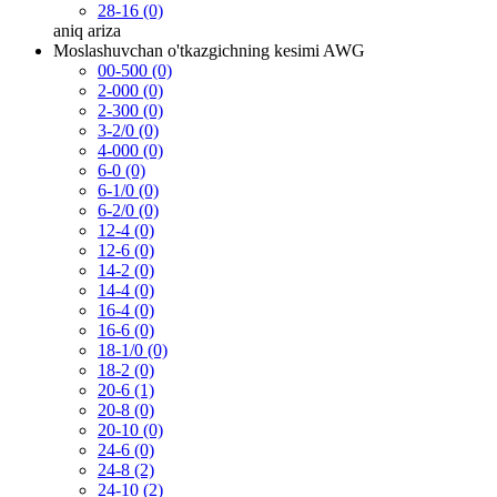
28-16 (0)
aniq
ariza
Moslashuvchan o'tkazgichning kesimi AWG
00-500 (0)
2-000 (0)
2-300 (0)
3-2/0 (0)
4-000 (0)
6-0 (0)
6-1/0 (0)
6-2/0 (0)
12-4 (0)
12-6 (0)
14-2 (0)
14-4 (0)
16-4 (0)
16-6 (0)
18-1/0 (0)
18-2 (0)
20-6 (1)
20-8 (0)
20-10 (0)
24-6 (0)
24-8 (2)
24-10 (2)