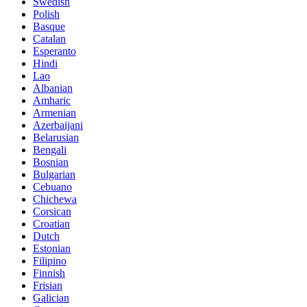
Swedish
Polish
Basque
Catalan
Esperanto
Hindi
Lao
Albanian
Amharic
Armenian
Azerbaijani
Belarusian
Bengali
Bosnian
Bulgarian
Cebuano
Chichewa
Corsican
Croatian
Dutch
Estonian
Filipino
Finnish
Frisian
Galician