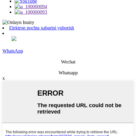
Elektron pochta xabarini yuborish
WhatsApp
Wechat
Whatsapp
x