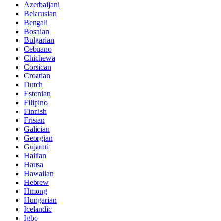
Azerbaijani
Belarusian
Bengali
Bosnian
Bulgarian
Cebuano
Chichewa
Corsican
Croatian
Dutch
Estonian
Filipino
Finnish
Frisian
Galician
Georgian
Gujarati
Haitian
Hausa
Hawaiian
Hebrew
Hmong
Hungarian
Icelandic
Igbo