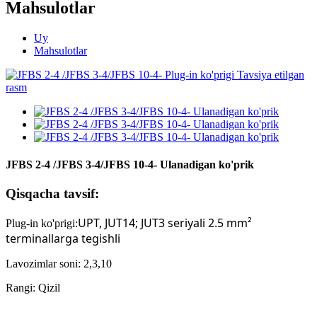
Mahsulotlar
Uy
Mahsulotlar
JFBS 2-4 /JFBS 3-4/JFBS 10-4- Ulanadigan ko'prik
Qisqacha tavsif:
UPT, JUT14; JUT3 seriyali 2.5 mm²
Plug-in ko'prigi
:
terminallarga tegishli
Lavozimlar soni: 2,
3,10
Rangi: Qizil