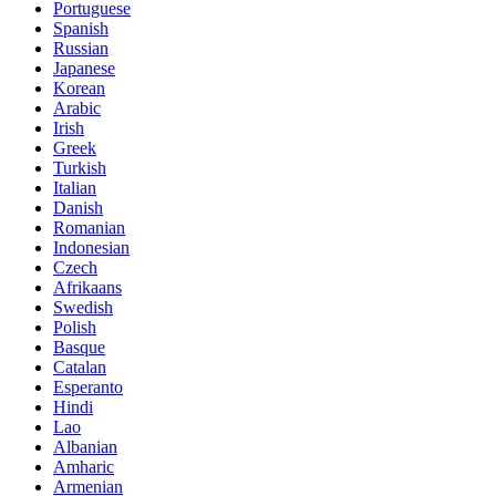
Portuguese
Spanish
Russian
Japanese
Korean
Arabic
Irish
Greek
Turkish
Italian
Danish
Romanian
Indonesian
Czech
Afrikaans
Swedish
Polish
Basque
Catalan
Esperanto
Hindi
Lao
Albanian
Amharic
Armenian