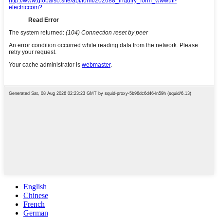
English
Chinese
French
German