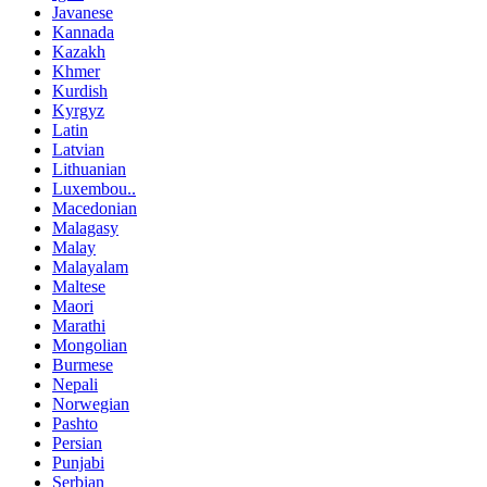
Javanese
Kannada
Kazakh
Khmer
Kurdish
Kyrgyz
Latin
Latvian
Lithuanian
Luxembou..
Macedonian
Malagasy
Malay
Malayalam
Maltese
Maori
Marathi
Mongolian
Burmese
Nepali
Norwegian
Pashto
Persian
Punjabi
Serbian