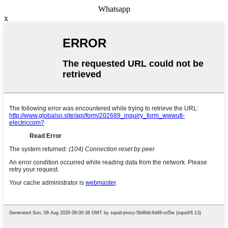
Whatsapp
x