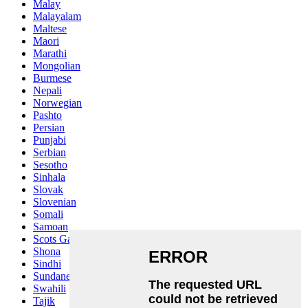
Malay
Malayalam
Maltese
Maori
Marathi
Mongolian
Burmese
Nepali
Norwegian
Pashto
Persian
Punjabi
Serbian
Sesotho
Sinhala
Slovak
Slovenian
Somali
Samoan
Scots Gaelic
Shona
Sindhi
Sundanese
Swahili
Tajik