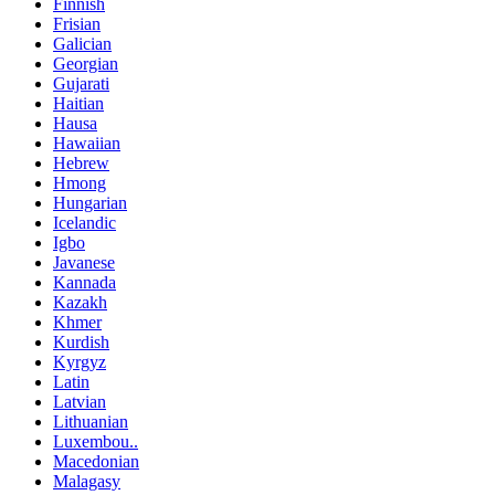
Finnish
Frisian
Galician
Georgian
Gujarati
Haitian
Hausa
Hawaiian
Hebrew
Hmong
Hungarian
Icelandic
Igbo
Javanese
Kannada
Kazakh
Khmer
Kurdish
Kyrgyz
Latin
Latvian
Lithuanian
Luxembou..
Macedonian
Malagasy