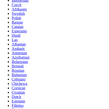
Indonesian
Czech
Afrikaans
Swedish
Polish
Basque
Catalan
Esperanto
Hindi
Lao
Albanian
Amharic
Armenian
Azerbaijani
Belarusian
Bengali
Bosnian
Bulgarian
Cebuano
Chichewa
Corsican
Croatian
Dutch
Estonian
Filipino