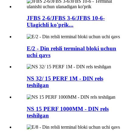
JFBS 2-6/JFBS 3-6/JFBS 10-6-
Ulagichli ko'prik...
E/2 - Din relsli terminal bloki uchun
uchi qavs
NS 32/ 15 PERF 1M - DIN rels
teshilgan
NS 15 PERF 1000MM - DIN rels
teshilgan