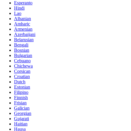
Esperanto
Hindi
Lao
Albanian
Amharic
Armenian
Azerbaijani
Belarusian
Bengali
Bosnian
Bulgarian
Cebuano
Chichewa
Corsican
Croatian
Dutch
Estonian
Filipino
Finnish
Frisian
Galician
Georgian
Gujarati
Haitian
Hausa