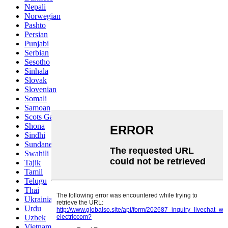
Nepali
Norwegian
Pashto
Persian
Punjabi
Serbian
Sesotho
Sinhala
Slovak
Slovenian
Somali
Samoan
Scots Gaelic
Shona
Sindhi
Sundanese
Swahili
Tajik
Tamil
Telugu
Thai
Ukrainian
Urdu
Uzbek
Vietnamese