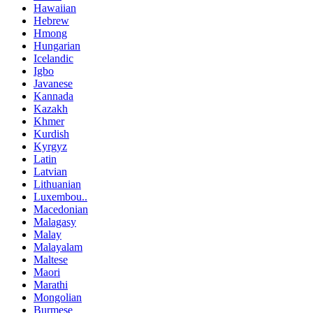
Hawaiian
Hebrew
Hmong
Hungarian
Icelandic
Igbo
Javanese
Kannada
Kazakh
Khmer
Kurdish
Kyrgyz
Latin
Latvian
Lithuanian
Luxembou..
Macedonian
Malagasy
Malay
Malayalam
Maltese
Maori
Marathi
Mongolian
Burmese