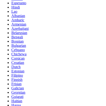
Esperanto
Hindi
Lao
Albanian
Amharic
Armenian
Azerbaijani
Belarusian
Bengali
Bosnian
Bulgarian
Cebuano
Chichewa
Corsican
Croatian
Dutch
Estonian
Filipino
Finnish
Frisian
Galician
Georgian
Gujarati
Haitian
Hausa