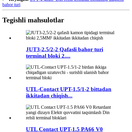
bahor turi
Tegishli mahsulotlar
JUT3-2.5/2-2 Qafasli bahor turi
terminal bloki 2....
UTL-Contact UPT-1.5/1-2 bittadan
ikkitadan chiqish...
UTL Contact UPT-1.5 PA66 V0