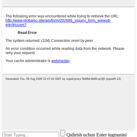
Qidirish uchun Enter tugmasini