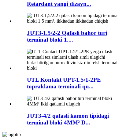
Retardant yangi dizayn...
JUT3-1.5/2-2 Qafasli bahor turi
terminal bloki 1....
UTL Kontakt UPT-1.5/1-2PE
topraklama terminali qu...
JUT3-4/2 qafasli kamon tipidagi
terminal bloki 4MM² D...