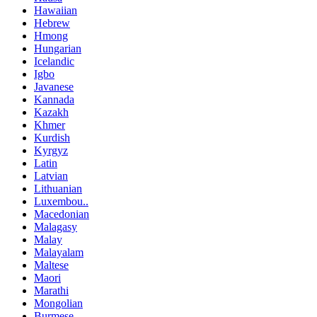
Hawaiian
Hebrew
Hmong
Hungarian
Icelandic
Igbo
Javanese
Kannada
Kazakh
Khmer
Kurdish
Kyrgyz
Latin
Latvian
Lithuanian
Luxembou..
Macedonian
Malagasy
Malay
Malayalam
Maltese
Maori
Marathi
Mongolian
Burmese