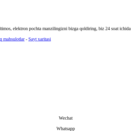
ltimos, elektron pochta manzilingizni bizga qoldiring, biz 24 soat ichida
iq mahsulotlar
-
Sayt xaritasi
Wechat
Whatsapp