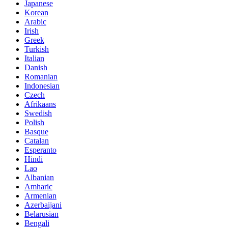
Japanese
Korean
Arabic
Irish
Greek
Turkish
Italian
Danish
Romanian
Indonesian
Czech
Afrikaans
Swedish
Polish
Basque
Catalan
Esperanto
Hindi
Lao
Albanian
Amharic
Armenian
Azerbaijani
Belarusian
Bengali