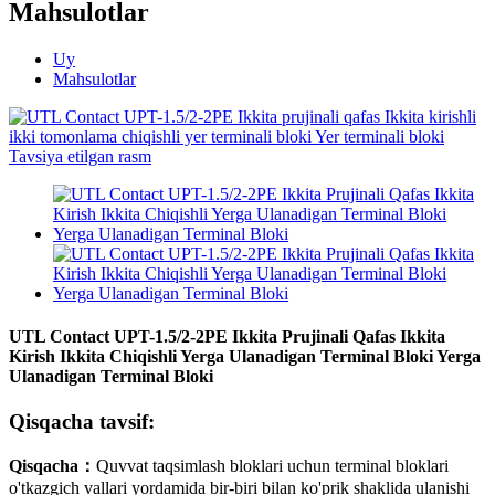
Mahsulotlar
Uy
Mahsulotlar
UTL Contact UPT-1.5/2-2PE Ikkita Prujinali Qafas Ikkita
Kirish Ikkita Chiqishli Yerga Ulanadigan Terminal Bloki Yerga
Ulanadigan Terminal Bloki
Qisqacha tavsif:
Qisqacha
：
Quvvat taqsimlash bloklari uchun terminal bloklari
o'tkazgich vallari yordamida bir-biri bilan ko'prik shaklida ulanishi