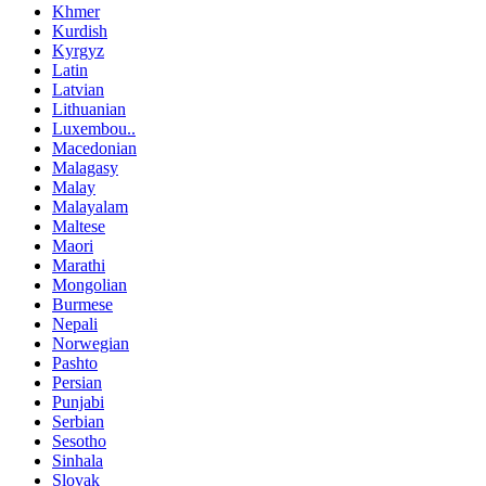
Khmer
Kurdish
Kyrgyz
Latin
Latvian
Lithuanian
Luxembou..
Macedonian
Malagasy
Malay
Malayalam
Maltese
Maori
Marathi
Mongolian
Burmese
Nepali
Norwegian
Pashto
Persian
Punjabi
Serbian
Sesotho
Sinhala
Slovak