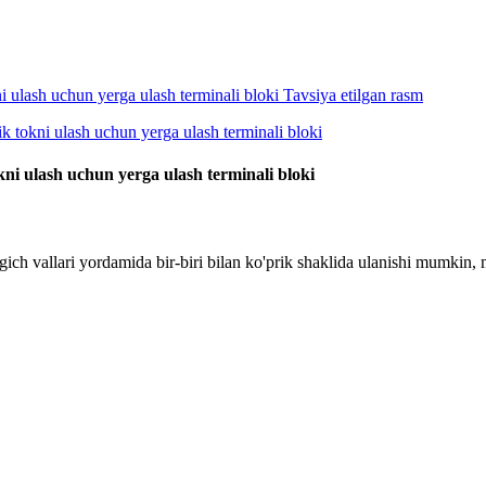
kni ulash uchun yerga ulash terminali bloki
gich vallari yordamida bir-biri bilan ko'prik shaklida ulanishi mumkin, 