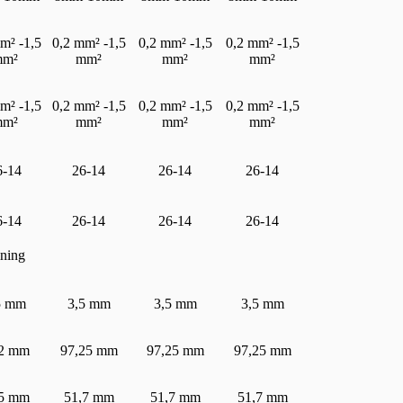
m² -1,5
0,2 mm² -1,5
0,2 mm² -1,5
0,2 mm² -1,5
mm²
mm²
mm²
mm²
m² -1,5
0,2 mm² -1,5
0,2 mm² -1,5
0,2 mm² -1,5
mm²
mm²
mm²
mm²
6-14
26-14
26-14
26-14
6-14
26-14
26-14
26-14
ining
5 mm
3,5 mm
3,5 mm
3,5 mm
,2 mm
97,25 mm
97,25 mm
97,25 mm
,5 mm
51,7 mm
51,7 mm
51,7 mm