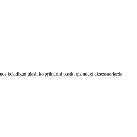
mos keladigan ulash ko'priklarini pastki qismdagi aksessuarlarda