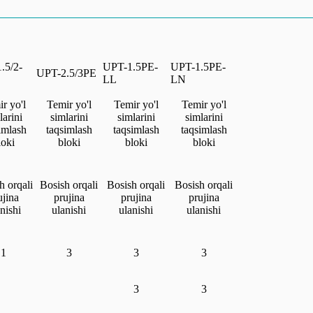
.5/2-
UPT-1.5PE-
UPT-1.5PE-
UPT-2.5/3PE
LL
LN
r yo'l
Temir yo'l
Temir yo'l
Temir yo'l
larini
simlarini
simlarini
simlarini
imlash
taqsimlash
taqsimlash
taqsimlash
loki
bloki
bloki
bloki
h orqali
Bosish orqali
Bosish orqali
Bosish orqali
ujina
prujina
prujina
prujina
nishi
ulanishi
ulanishi
ulanishi
1
3
3
3
3
3