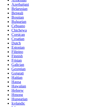
Armenian
Azerbaijani
Belarusian
Bengali
Bosnian
Bulgarian
Cebuano
Chichewa
Corsican
Croatian
Dutch
Estonian
Filipino
Finnish
Frisian
Galician
Georgian
Gujarati
Haitian
Hausa
Hawaiian
Hebrew
Hmong
Hungarian
Icelandic