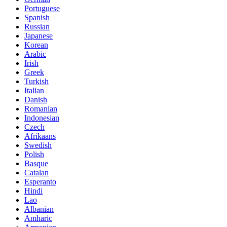
Portuguese
Spanish
Russian
Japanese
Korean
Arabic
Irish
Greek
Turkish
Italian
Danish
Romanian
Indonesian
Czech
Afrikaans
Swedish
Polish
Basque
Catalan
Esperanto
Hindi
Lao
Albanian
Amharic