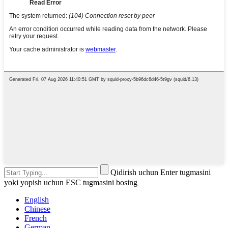
Qidirish uchun Enter tugmasini
yoki yopish uchun ESC tugmasini bosing
English
Chinese
French
German