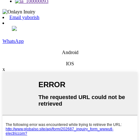
Email yuborish
WhatsApp
Android
IOS
x