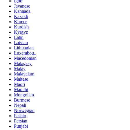
Igbo
Javanese
Kannada
Kazakh
Khmer
Kurdish
Kyrgyz
Latin
Latvian
Lithuanian
Luxembou..
Macedonian
Malagasy
Malay
Malayalam
Maltese
Maori
Marathi
Mongolian
Burmese
Nepali
Norwegian
Pashto
Persian
Punjabi